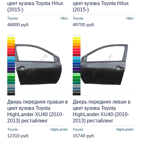
цвет кузова Toyota Hilux
цвет кузова Toyota Hilux
(2015-)
(2015-)
Toyota
Hilux
Toyota
Hilux
46800 руб.
48700 руб.
Дверь передняя правая в
Дверь передняя левая в
цвет кузова Toyota
цвет кузова Toyota
HighLander XU40 (2010-
HighLander XU40 (2010-
2013) рестайлинг
2013) рестайлинг
Toyota
HighLander
Toyota
HighLander
12310 руб.
15740 руб.