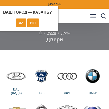
КАЗАНЬ
ВАШ ГОРОД —
КАЗАНЬ
?
Кузов
Двери
Двери
ВАЗ
(ЛАДА)
ГАЗ
Audi
BMW