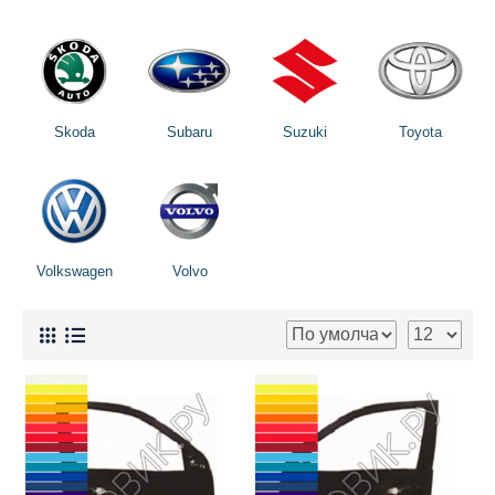
Skoda
Subaru
Suzuki
Toyota
Volkswagen
Volvo