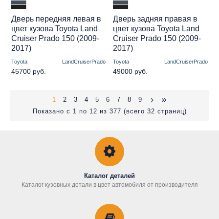
Дверь передняя левая в
Дверь задняя правая в
цвет кузова Toyota Land
цвет кузова Toyota Land
Cruiser Prado 150 (2009-
Cruiser Prado 150 (2009-
2017)
2017)
Toyota
LandCruiserPrado
Toyota
LandCruiserPrado
45700 руб.
49000 руб.
1
2
3
4
5
6
7
8
9
Показано с 1 по 12 из 377 (всего 32 страниц)
Каталог деталей
Каталог кузовных детали в цвет автомобиля от производителя