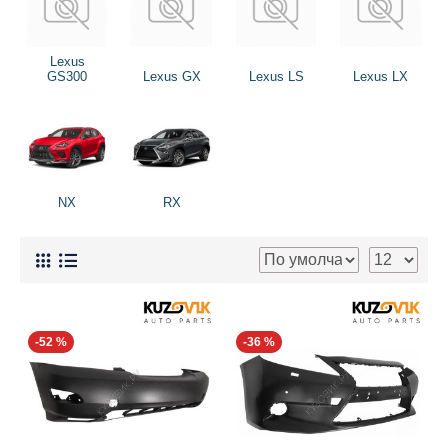
Lexus
GS300
Lexus GX
Lexus LS
Lexus LX
NX
RX
-52 %
-36 %