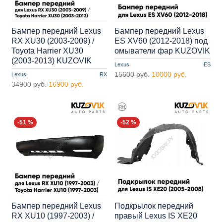
Бампер передний Lexus
Бампер передний Lexus
RX XU30 (2003-2009) /
ES XV60 (2012-2018) под
Toyota Harrier XU30
омыватели фар KUZOVIK
(2003-2013) KUZOVIK
Lexus
ES
15600 руб.
10000 руб.
Lexus
RX
34900 руб.
16900 руб.
-51 %
-52 %
Бампер передний Lexus
Подкрылок передний
RX XU10 (1997-2003) /
правый Lexus IS XE20