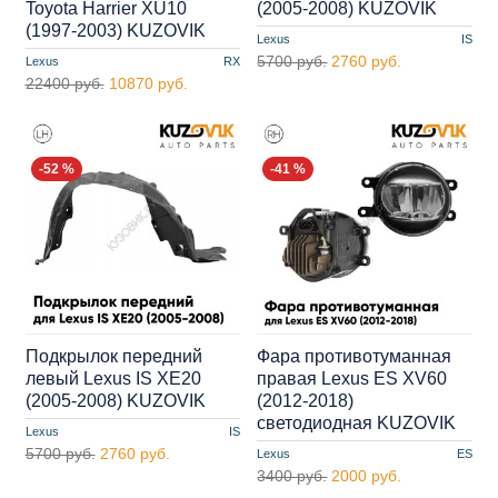
Toyota Harrier XU10
(2005-2008) KUZOVIK
(1997-2003) KUZOVIK
Lexus
IS
5700 руб.
2760 руб.
Lexus
RX
22400 руб.
10870 руб.
-52 %
-41 %
Подкрылок передний
Фара противотуманная
левый Lexus IS XE20
правая Lexus ES XV60
(2005-2008) KUZOVIK
(2012-2018)
cветодиодная KUZOVIK
Lexus
IS
5700 руб.
2760 руб.
Lexus
ES
3400 руб.
2000 руб.