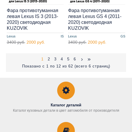
Фара противотуманная
Фара противотуманная
левая Lexus IS 3 (2013-
левая Lexus GS 4 (2011-
2020) cветодиодная
2020) cветодиодная
KUZOVIK
KUZOVIK
Lexus
IS
Lexus
GS
3400 руб.
2000 руб.
3400 руб.
2000 руб.
1
2
3
4
5
6
Показано с 1 по 12 из 62 (всего 6 страниц)
Каталог деталей
Каталог кузовных детали в цвет автомобиля от производителя