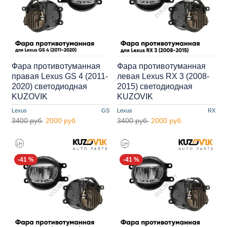
Фара противотуманная
Фара противотуманная
правая Lexus GS 4 (2011-
левая Lexus RX 3 (2008-
2020) cветодиодная
2015) cветодиодная
KUZOVIK
KUZOVIK
Lexus
GS
Lexus
RX
3400 руб.
2000 руб.
3400 руб.
2000 руб.
-41 %
-41 %