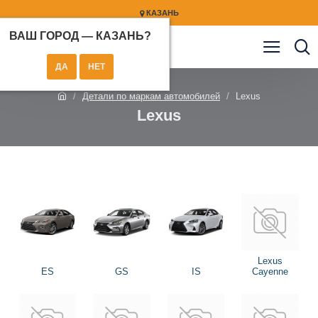
КАЗАНЬ
ВАШ ГОРОД —
КАЗАНЬ
?
Детали по маркам автомобилей
Lexus
Lexus
Lexus
ES
GS
IS
Cayenne