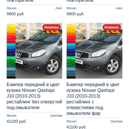
повторитель
повторитель
Nissan
Juke
Nissan
Juke
9800 руб.
9800 руб.
Новинка
Новинка
Бампер передний в цвет
Бампер передний в цвет
кузова Nissan Qashqai
кузова Nissan Qashqai
J10 (2010-2013)
J10 (2010-2013)
рестайлинг без отверстий
рестайлинг с
под омыватели
отверстиями под
омыватели фар
Nissan
Qashqai
41100 руб.
Nissan
Qashqai
41100 руб.