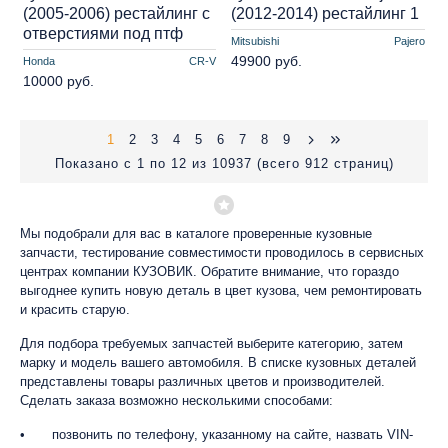
(2005-2006) рестайлинг с
(2012-2014) рестайлинг 1
отверстиями под птф
Mitsubishi
Pajero
49900 руб.
Honda
CR-V
10000 руб.
1
2
3
4
5
6
7
8
9
Показано с 1 по 12 из 10937 (всего 912 страниц)
Мы подобрали для вас в каталоге проверенные кузовные
запчасти, тестирование совместимости проводилось в сервисных
центрах компании КУЗОВИК. Обратите внимание, что гораздо
выгоднее купить новую деталь в цвет кузова, чем ремонтировать
и красить старую.
Для подбора требуемых запчастей выберите категорию, затем
марку и модель вашего автомобиля. В списке кузовных деталей
представлены товары различных цветов и производителей.
Сделать заказа возможно несколькими способами:
•
позвонить по телефону, указанному на сайте, назвать VIN-