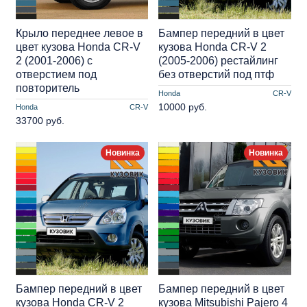
Крыло переднее левое в
Бампер передний в цвет
цвет кузова Honda CR-V
кузова Honda CR-V 2
2 (2001-2006) с
(2005-2006) рестайлинг
отверстием под
без отверстий под птф
повторитель
Honda
CR-V
10000 руб.
Honda
CR-V
33700 руб.
Новинка
Новинка
Бампер передний в цвет
Бампер передний в цвет
кузова Honda CR-V 2
кузова Mitsubishi Pajero 4