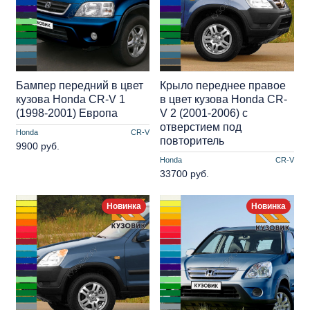
Бампер передний в цвет
Крыло переднее правое
кузова Honda CR-V 1
в цвет кузова Honda CR-
(1998-2001) Европа
V 2 (2001-2006) с
отверстием под
Honda
CR-V
повторитель
9900 руб.
Honda
CR-V
33700 руб.
Новинка
Новинка