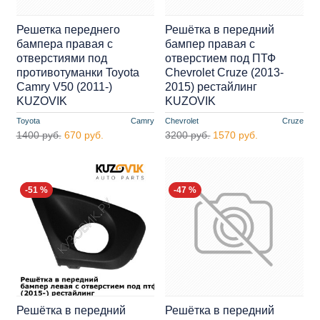
Решетка переднего
Решётка в передний
бампера правая с
бампер правая с
отверстиями под
отверстием под ПТФ
противотуманки Toyota
Chevrolet Cruze (2013-
Camry V50 (2011-)
2015) рестайлинг
KUZOVIK
KUZOVIK
Toyota
Camry
Chevrolet
Cruze
1400 руб.
670 руб.
3200 руб.
1570 руб.
-51 %
-47 %
Решётка в передний
Решётка в передний