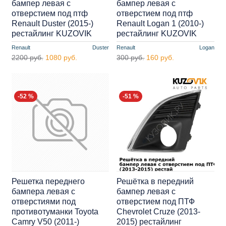
бампер левая с
бампер левая с
отверстием под птф
отверстием под птф
Renault Duster (2015-)
Renault Logan 1 (2010-)
рестайлинг KUZOVIK
рестайлинг KUZOVIK
Renault
Duster
Renault
Logan
2200 руб.
1080 руб.
300 руб.
160 руб.
-52 %
-51 %
Решетка переднего
Решётка в передний
бампера левая с
бампер левая с
отверстиями под
отверстием под ПТФ
противотуманки Toyota
Chevrolet Cruze (2013-
Camry V50 (2011-)
2015) рестайлинг