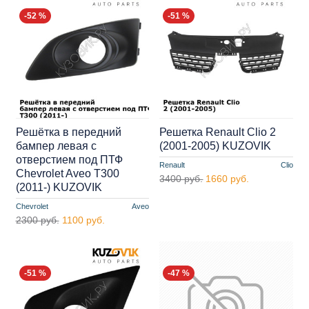
-52 %
-51 %
Решётка в передний
Решетка Renault Clio 2
бампер левая с
(2001-2005) KUZOVIK
отверстием под ПТФ
Renault
Clio
Chevrolet Aveo T300
3400 руб.
1660 руб.
(2011-) KUZOVIK
Chevrolet
Aveo
2300 руб.
1100 руб.
-51 %
-47 %