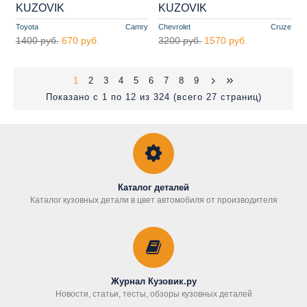
KUZOVIK
KUZOVIK
Toyota
Camry
Chevrolet
Cruze
1400 руб.
670 руб.
3200 руб.
1570 руб.
1
2
3
4
5
6
7
8
9
Показано с 1 по 12 из 324 (всего 27 страниц)
Каталог деталей
Каталог кузовных детали в цвет автомобиля от производителя
Журнал Кузовик.ру
Новости, статьи, тесты, обзоры кузовных деталей