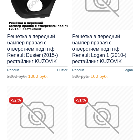
Решётка в передний
Решётка в передний
бампер правая с
бампер правая с
отверстием под птф
отверстием под птф
Renault Duster (2015-)
Renault Logan 1 (2010-)
рестайлинг KUZOVIK
рестайлинг KUZOVIK
Renault
Duster
Renault
Logan
2200 руб.
1080 руб.
300 руб.
160 руб.
-52 %
-51 %