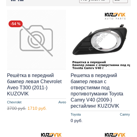
-54 %
Решётка в передний
Решетка в передний
бампер левая Chevrolet
бампер левая с
Aveo T300 (2011-)
отверстиями под
KUZOVIK
противотуманки Toyota
Camry V40 (2009-)
Chevrolet
Aveo
рестайлинг KUZOVIK
3700 руб.
1710 руб.
Toyota
Camry
0 руб.