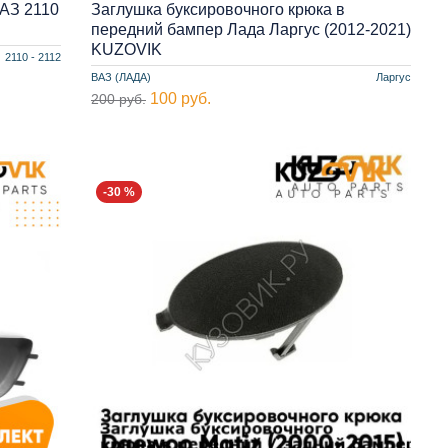
АЗ 2110
Заглушка буксировочного крюка в
передний бампер Лада Ларгус (2012-2021)
KUZOVIK
2110 - 2112
ВАЗ (ЛАДА)
Ларгус
100 руб.
200 руб.
-30 %