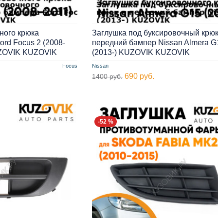
ного крюка
Заглушка под буксировочный крюк
rd Focus 2 (2008-
передний бампер Nissan Almera G
UZOVIK KUZOVIK
(2013-) KUZOVIK KUZOVIK
Focus
Nissan
690 руб.
1400 руб.
-52 %