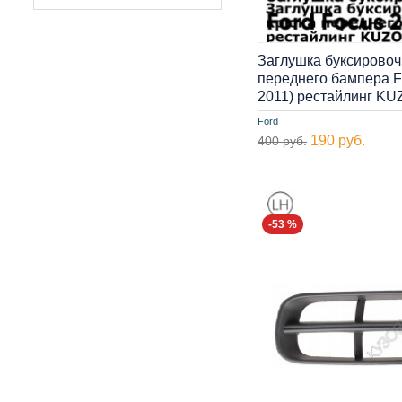
Заглушка буксировоч
переднего бампера Fo
2011) рестайлинг K
Ford
190 руб.
400 руб.
-53 %