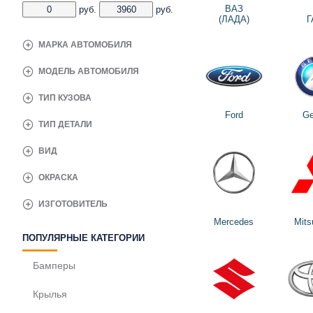
ВАЗ
руб.
руб.
(ЛАДА)
Г
МАРКА АВТОМОБИЛЯ
МОДЕЛЬ АВТОМОБИЛЯ
ТИП КУЗОВА
Ford
Ge
ТИП ДЕТАЛИ
ВИД
ОКРАСКА
ИЗГОТОВИТЕЛЬ
Mercedes
Mits
ПОПУЛЯРНЫЕ КАТЕГОРИИ
Бамперы
Крылья