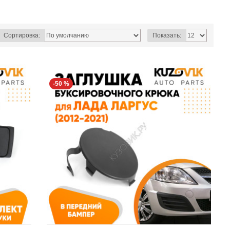
Сортировка:
Показать:
-50 %