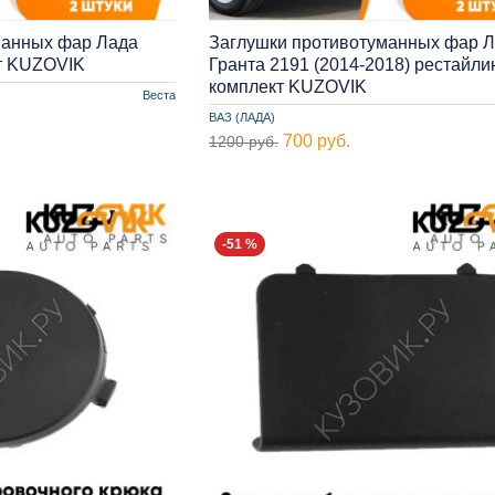
манных фар Лада
Заглушки противотуманных фар 
кт KUZOVIK
Гранта 2191 (2014-2018) рестайлин
комплект KUZOVIK
Веста
ВАЗ (ЛАДА)
700 руб.
1200 руб.
-51 %