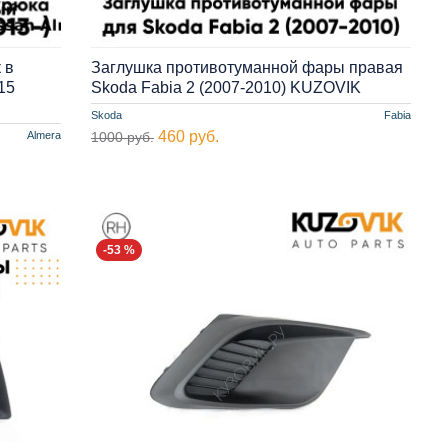
 в
Заглушка противотуманной фары правая
15
Skoda Fabia 2 (2007-2010) KUZOVIK
Skoda
Fabia
460 руб.
Almera
1000 руб.
-53 %