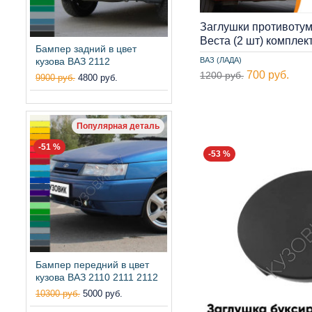
Заглушки противоту
Веста (2 шт) компле
Бампер задний в цвет
кузова ВАЗ 2112
ВАЗ (ЛАДА)
700 руб.
1200 руб.
9900 руб.
4800 руб.
Популярная деталь
-51 %
-53 %
Бампер передний в цвет
кузова ВАЗ 2110 2111 2112
10300 руб.
5000 руб.