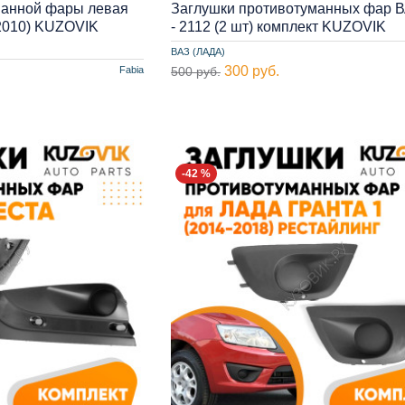
манной фары левая
Заглушки противотуманных фар В
-2010) KUZOVIK
- 2112 (2 шт) комплект KUZOVIK
ВАЗ (ЛАДА)
300 руб.
Fabia
500 руб.
-42 %