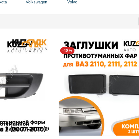
yota
Volkswagen
Volvo
-40 %