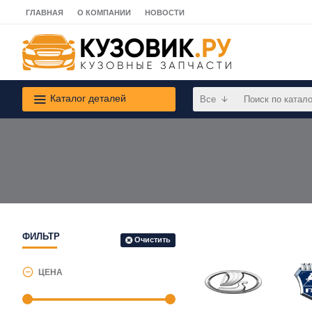
ГЛАВНАЯ
О КОМПАНИИ
НОВОСТИ
Каталог деталей
Все
ФИЛЬТР
Очистить
ЦЕНА