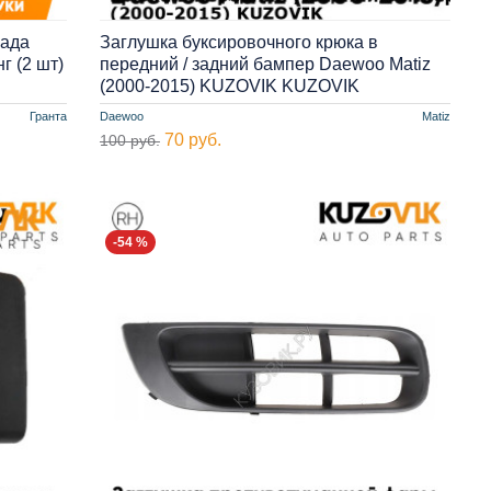
Лада
Заглушка буксировочного крюка в
г (2 шт)
передний / задний бампер Daewoo Matiz
(2000-2015) KUZOVIK KUZOVIK
Гранта
Daewoo
Matiz
70 руб.
100 руб.
-54 %