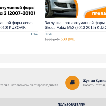
манной фары левая
Заглушка противотуманной фары
-2010) KUZOVIK
Skoda Fabia Mk2 (2010-2015) KUZ
Fabia
Skoda
630 руб.
1300 руб.
Журнал Кузови
етали в цвет автомобиля от производителя
Новости, статьи
ПОЛЬЗОВАТЕЛЯМ