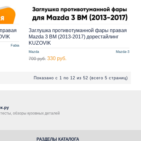
 правая
Заглушка противотуманной фары правая
OVIK
Mazda 3 BM (2013-2017) дорестайлинг
KUZOVIK
Fabia
Mazda
Mazda-3
330 руб.
700 руб.
Показано с 1 по 12 из 52 (всего 5 страниц)
к.ру
, тесты, обзоры кузовных деталей
РАЗДЕЛЫ КАТАЛОГА