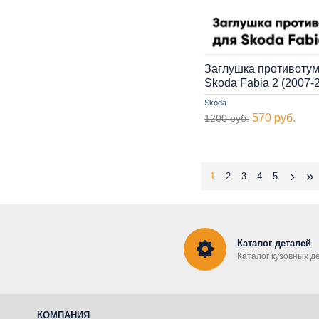
Заглушка противоту
Skoda Fabia 2 (2007
Skoda
570 руб.
1200 руб.
1
2
3
4
5
Каталог деталей
Каталог кузовных д
КОМПАНИЯ