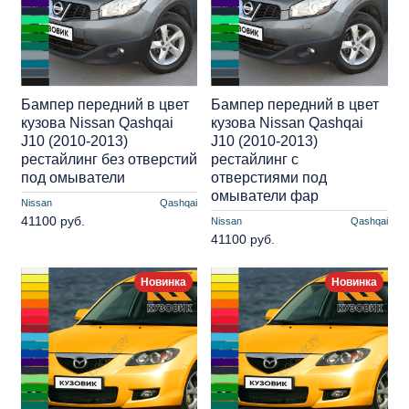
Бампер передний в цвет
Бампер передний в цвет
кузова Nissan Qashqai
кузова Nissan Qashqai
J10 (2010-2013)
J10 (2010-2013)
рестайлинг без отверстий
рестайлинг с
под омыватели
отверстиями под
омыватели фар
Nissan
Qashqai
41100 руб.
Nissan
Qashqai
41100 руб.
Новинка
Новинка