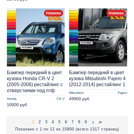
Новинка
Новинка
Бампер передний в цвет
Бампер передний в цвет
кузова Honda CR-V 2
кузова Mitsubishi Pajero 4
(2005-2006) рестайлинг с
(2012-2014) рестайлинг 1
отверстиями под птф
Mitsubishi
Pajero
49900 руб.
Honda
CR-V
10000 руб.
1
2
3
4
5
6
7
8
9
Показано с 1 по 12 из 15800 (всего 1317 страниц)