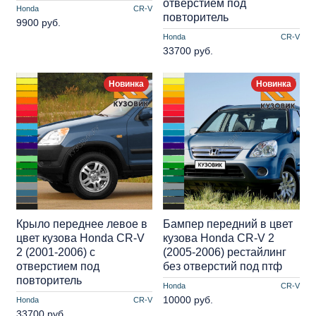
отверстием под
Honda
CR-V
повторитель
9900 руб.
Honda
CR-V
33700 руб.
Новинка
Новинка
Крыло переднее левое в
Бампер передний в цвет
цвет кузова Honda CR-V
кузова Honda CR-V 2
2 (2001-2006) с
(2005-2006) рестайлинг
отверстием под
без отверстий под птф
повторитель
Honda
CR-V
10000 руб.
Honda
CR-V
33700 руб.