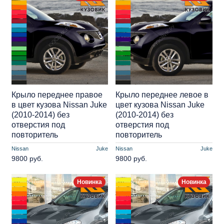
Крыло переднее правое
Крыло переднее левое в
в цвет кузова Nissan Juke
цвет кузова Nissan Juke
(2010-2014) без
(2010-2014) без
отверстия под
отверстия под
повторитель
повторитель
Nissan
Juke
Nissan
Juke
9800 руб.
9800 руб.
Новинка
Новинка