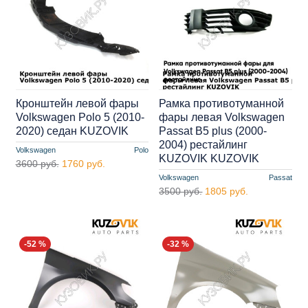
Кронштейн левой фары
Рамка противотуманной
Volkswagen Polo 5 (2010-
фары левая Volkswagen
2020) седан KUZOVIK
Passat B5 plus (2000-
2004) рестайлинг
Volkswagen
Polo
KUZOVIK KUZOVIK
3600 руб.
1760 руб.
Volkswagen
Passat
3500 руб.
1805 руб.
-52 %
-32 %