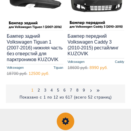
Бампер задний
Бампер передний
Volkswagen Tiguan 1
Volkswagen Caddy 3
(2007-2016) нижняя часть
(2010-2015) рестайлинг
без отверстий для
KUZOVIK
парктроников KUZOVIK
Volkswagen
Caddy
18600 руб.
8990 руб.
Volkswagen
Tiguan
18700 руб.
12500 руб.
1
2
3
4
5
6
7
8
9
Показано с 1 по 12 из 617 (всего 52 страниц)