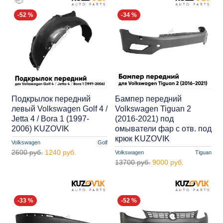
-52 %
-34 %
Подкрылок передний
Бампер передний
левый Volkswagen Golf 4 /
Volkswagen Tiguan 2
Jetta 4 / Bora 1 (1997-
(2016-2021) под
2006) KUZOVIK
омыватели фар с отв. под
крюк KUZOVIK
Volkswagen
Golf
2600 руб.
1240 руб.
Volkswagen
Tiguan
13700 руб.
9000 руб.
-33 %
-52 %