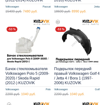
(2011-2014) KUZOVIK
2010) KUZOVIK
Volkswagen
Passat
Volkswagen
Jetta
15400 руб.
7480 руб.
18600 руб.
8990 руб.
-53 %
-53 %
Бачок стеклоомывателя
Подкрылок передний
Volkswagen Polo 5 (2009-
правый Volkswagen Golf 4
2020) / Skoda Rapid
/ Jetta 4 / Bora 1 (1997-
(2012-) KUZOVIK
2006) KUZOVIK
Volkswagen
Polo
Volkswagen
Golf
2200 руб.
1040 руб.
2200 руб.
1040 руб.