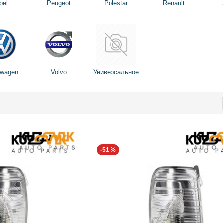
pel
Peugeot
Polestar
Renault
swagen
Volvo
Универсальное
-51 %