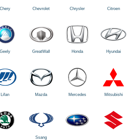
Chery
Chevrolet
Chrysler
Citroen
Geely
GreatWall
Honda
Hyundai
Lifan
Mazda
Mercedes
Mitsubishi
Ssang