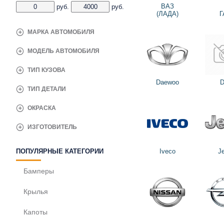
ВАЗ
руб.
руб.
(ЛАДА)
Г
МАРКА АВТОМОБИЛЯ
МОДЕЛЬ АВТОМОБИЛЯ
ТИП КУЗОВА
Daewoo
D
ТИП ДЕТАЛИ
ОКРАСКА
ИЗГОТОВИТЕЛЬ
Iveco
J
ПОПУЛЯРНЫЕ КАТЕГОРИИ
Бамперы
Крылья
Капоты