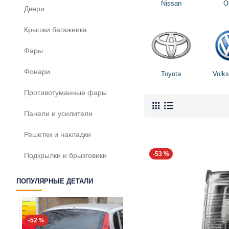
Nissan
O
Двери
Крышки багажника
Фары
Фонари
Toyota
Volk
Противотуманные фары
Панели и усилители
Решетки и накладки
-53 %
Подкрылки и брызговики
ПОПУЛЯРНЫЕ ДЕТАЛИ
-52 %