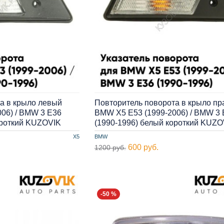
а в крыло левый
Повторитель поворота в крыло п
06) / BMW 3 E36
BMW X5 E53 (1999-2006) / BMW 3 
ороткий KUZOVIK
(1990-1996) белый короткий KUZO
X5
BMW
600 руб.
1200 руб.
-50 %