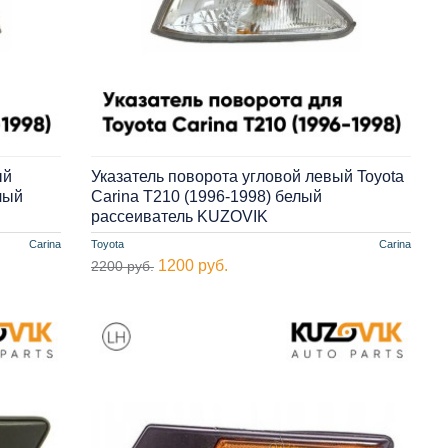
ый
Указатель поворота угловой левый Toyota
лый
Carina T210 (1996-1998) белый
рассеиватель KUZOVIK
Carina
Toyota
Carina
1200 руб.
2200 руб.