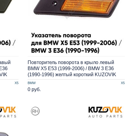
равый
Повторитель поворота в крыло левый
E36
BMW X5 E53 (1999-2006) / BMW 3 E36
VIK
(1990-1996) желтый короткий KUZOVIK
X5
BMW
X5
0 руб.