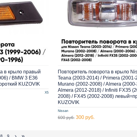
а в крыло правый
Повторитель поворота в крыло Ni
06) / BMW 3 E36
Teana (2003-2014) / Primera (2001-2
короткий KUZOVIK
Murano (2002-2008) / Almera (2000-
Almera (2012-2018) / Infiniti FX35 (
X5
2008) / FX45 (2002-2008) левый=
KUZOVIK
Nissan
300 руб.
600 руб.
8
9