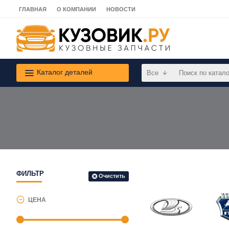
ГЛАВНАЯ
О КОМПАНИИ
НОВОСТИ
Каталог деталей
Все
ФИЛЬТР
Очистить
ЦЕНА