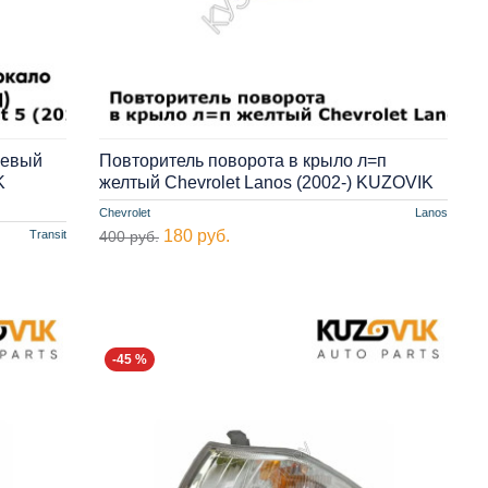
левый
Повторитель поворота в крыло л=п
K
желтый Chevrolet Lanos (2002-) KUZOVIK
Chevrolet
Lanos
180 руб.
Transit
400 руб.
-45 %