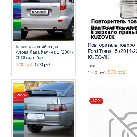
Повторитель поворот
Бампер задний в цвет
Ford Transit 5 (2014
кузова Лада Калина 1 (2004-
KUZOVIK
2013) хэтчбек
9700 руб.
4700 руб.
Ford
520 руб.
1100 руб.
-52 %
-67 %