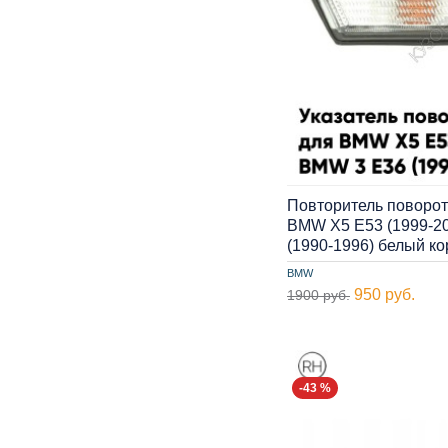
Повторитель поворот
BMW X5 E53 (1999-20
(1990-1996) белый к
BMW
950 руб.
1900 руб.
-43 %