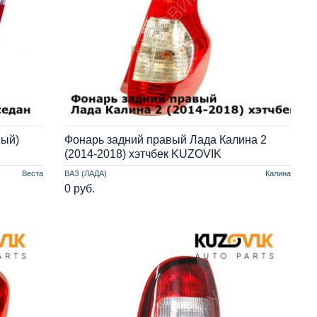
ный)
Фонарь задний правый Лада Калина 2
(2014-2018) хэтчбек KUZOVIK
Веста
ВАЗ (ЛАДА)
Калина
0 руб.