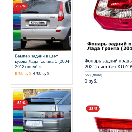
-52 %
Бампер задний в цвет
Фонарь задний правы
кузова Лада Калина 1 (2004-
2013) хэтчбек
2021) лифтбек KUZO
9700 руб.
4700 руб.
ВАЗ (ЛАДА)
0 руб.
-52 %
-33 %