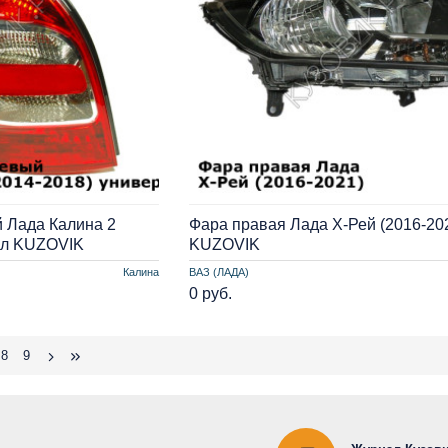
 Лада Калина 2
Фара правая Лада Х-Рей (2016-20
ал KUZOVIK
KUZOVIK
Калина
ВАЗ (ЛАДА)
0 руб.
8
9