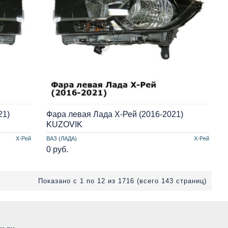
21)
Фара левая Лада Х-Рей (2016-2021)
KUZOVIK
Х-Рей
ВАЗ (ЛАДА)
Х-Рей
0 руб.
Показано с 1 по 12 из 1716 (всего 143 страниц)