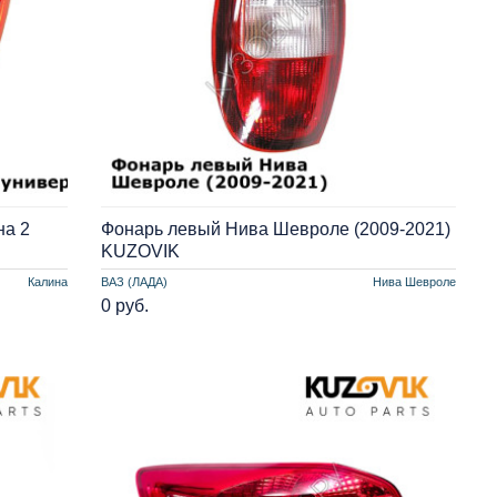
на 2
Фонарь левый Нива Шевроле (2009-2021)
KUZOVIK
Калина
ВАЗ (ЛАДА)
Нива Шевроле
0 руб.