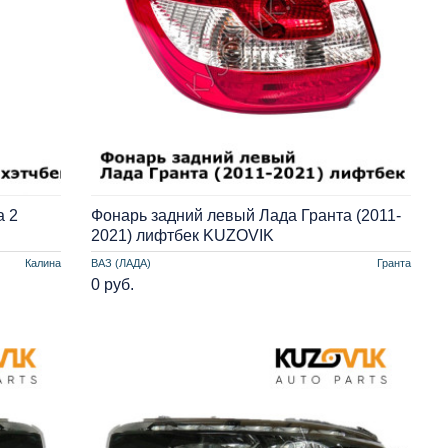
а 2
Фонарь задний левый Лада Гранта (2011-
2021) лифтбек KUZOVIK
Калина
ВАЗ (ЛАДА)
Гранта
0 руб.