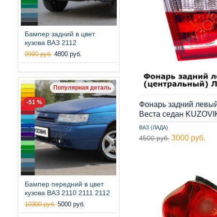
Бампер задний в цвет
кузова ВАЗ 2112
9900 руб.
4800 руб.
Популярная деталь
-51 %
Фонарь задний левый
Веста седан KUZOVI
ВАЗ (ЛАДА)
3000 руб.
4500 руб.
Бампер передний в цвет
кузова ВАЗ 2110 2111 2112
10300 руб.
5000 руб.