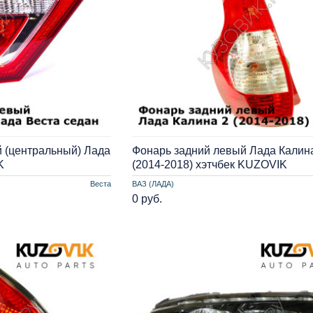
 (центральный) Лада
Фонарь задний левый Лада Калин
K
(2014-2018) хэтчбек KUZOVIK
Веста
ВАЗ (ЛАДА)
0 руб.