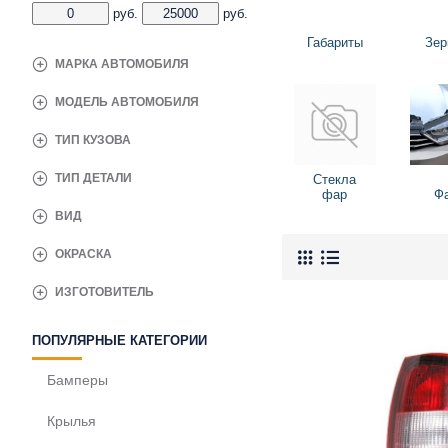
руб.
руб.
Габариты
Зер
МАРКА АВТОМОБИЛЯ
МОДЕЛЬ АВТОМОБИЛЯ
ТИП КУЗОВА
ТИП ДЕТАЛИ
Стекла
фар
Ф
ВИД
ОКРАСКА
ИЗГОТОВИТЕЛЬ
ПОПУЛЯРНЫЕ КАТЕГОРИИ
Бамперы
Крылья