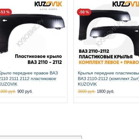
-53 %
-50 %
Крыло переднее правое ВАЗ
Крылья передние пластиков
2110 2111 2112 пластиковое
ВАЗ 2110-2112 (комплект 2шт
KUZOVIK
KUZOVIK
1900 руб.
900 руб.
3600 руб.
1800 руб.