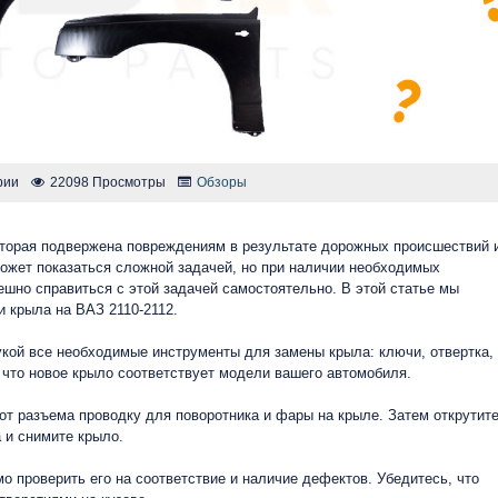
рии
22098 Просмотры
Обзоры
которая подвержена повреждениям в результате дорожных происшествий 
ожет показаться сложной задачей, но при наличии необходимых
ешно справиться с этой задачей самостоятельно. В этой статье мы
 крыла на ВАЗ 2110-2112.
рукой все необходимые инструменты для замены крыла: ключи, отвертка,
, что новое крыло соответствует модели вашего автомобиля.
 от разъема проводку для поворотника и фары на крыле. Затем открутит
 и снимите крыло.
о проверить его на соответствие и наличие дефектов. Убедитесь, что