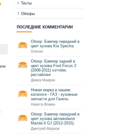
Тесты
Обзоры
ПОСЛЕДНИЕ КОММЕНТАРИИ
Обзор: Бампер передний в
цвет кузова Kia Spectra
Олеган
Обзор: Бампер задний в
цвет кузова Ford Focus 2
или
(2008-2011) хэтчбек
рестайлинг
Димок Маврин
Новая марка в нашем
каталоге - ГАЗ - кузовные
запчасти для Газель
Никита Фомин
е
Обзор: Бампер передний в
цвет кузова автомобиля
Mazda 6 GJ (2012-2015)
Дмитрий Марков