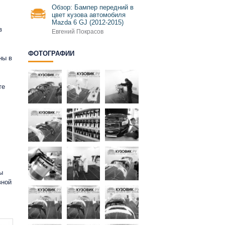
Обзор: Бампер передний в
цвет кузова автомобиля
Mazda 6 GJ (2012-2015)
в
Евгений Покрасов
ФОТОГРАФИИ
ны в
те
ы
вной