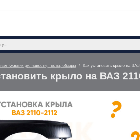
нал Кузовик.ру: новости, тесты, обзоры
Как установить крыло на ВАЗ
становить крыло на ВАЗ 211