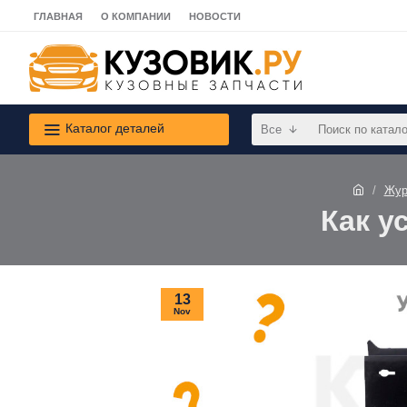
ГЛАВНАЯ
О КОМПАНИИ
НОВОСТИ
Каталог деталей
Все
Жур
Как у
13
Nov