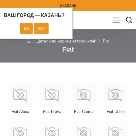
КАЗАНЬ
ВАШ ГОРОД —
КАЗАНЬ
?
Детали по маркам автомобилей
Fiat
Fiat
Fiat Albea
Fiat Brava
Fiat Croma
Fiat Doblo