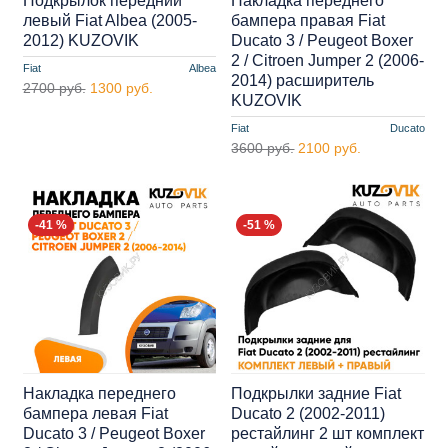
Подкрылок передний
Накладка переднего
левый Fiat Albea (2005-
бампера правая Fiat
2012) KUZOVIK
Ducato 3 / Peugeot Boxer
2 / Citroen Jumper 2 (2006-
Fiat
Albea
2014) расширитель
2700 руб.
1300 руб.
KUZOVIK
Fiat
Ducato
3600 руб.
2100 руб.
-41 %
-51 %
Накладка переднего
Подкрылки задние Fiat
бампера левая Fiat
Ducato 2 (2002-2011)
Ducato 3 / Peugeot Boxer
рестайлинг 2 шт комплект