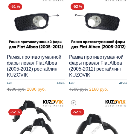
-51 %
-52 %
Рамка противотуманной
Рамка противотуманной
фары левая Fiat Albea
фары правая Fiat Albea
(2005-2012) рестайлинг
(2005-2012) рестайлинг
KUZOVIK
KUZOVIK
Fiat
Albea
Fiat
Albea
4300 руб.
2090 руб.
4500 руб.
2160 руб.
-52 %
-52 %