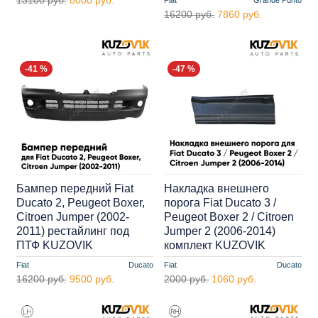
16200 руб.
7860 руб.
-41 %
-47 %
Бампер передний Fiat
Накладка внешнего
Ducato 2, Peugeot Boxer,
порога Fiat Ducato 3 /
Citroen Jumper (2002-
Peugeot Boxer 2 / Citroen
2011) рестайлинг под
Jumper 2 (2006-2014)
ПТФ KUZOVIK
комплект KUZOVIK
Fiat
Ducato
Fiat
Ducato
16200 руб.
9500 руб.
2000 руб.
1060 руб.