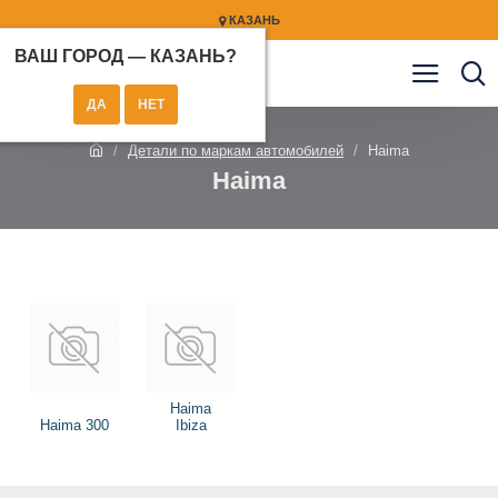
КАЗАНЬ
ВАШ ГОРОД —
КАЗАНЬ
?
Детали по маркам автомобилей
Haima
Haima
Haima
Haima 300
Ibiza