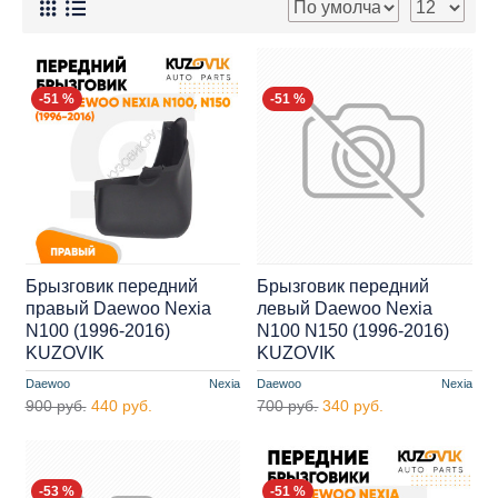
-51 %
-51 %
Брызговик передний
Брызговик передний
правый Daewoo Nexia
левый Daewoo Nexia
N100 (1996-2016)
N100 N150 (1996-2016)
KUZOVIK
KUZOVIK
Daewoo
Nexia
Daewoo
Nexia
900 руб.
440 руб.
700 руб.
340 руб.
-53 %
-51 %