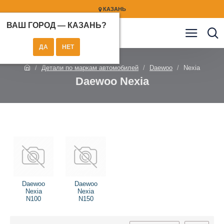
КАЗАНЬ
ВАШ ГОРОД —
КАЗАНЬ
?
Детали по маркам автомобилей
Daewoo
Nexia
Daewoo Nexia
Daewoo
Daewoo
Nexia
Nexia
N100
N150