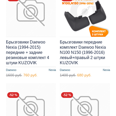
Брызговики Daewoo
Брызговики передние
Nexia (1994-2015)
комплект Daewoo Nexia
передние + задние
N100 N150 (1996-2016)
резиновые комплект 4
левый+правый 2 штуки
штуки KUZOVIK
KUZOVIK
Daewoo
Nexia
Daewoo
Nexia
1600 руб.
760 руб.
1400 руб.
680 руб.
-52 %
-52 %