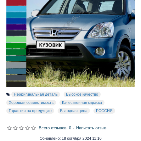
Неоригинальная деталь
Высокое качество
Хорошая совместимость
Качественная окраска
Гарантия на продукцию
Выгодная цена
РОССИЯ
Всего отзывов: 0
-
Написать отзыв
Обновлено:
18 октября 2024 11:10